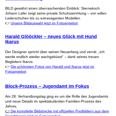
BILD gewährt einen überraschenden Einblick: Sternekoch
Johann Lafer zeigt seine private Schuhsammlung – von edlen
Lederschuhen bis zu extravaganten Modellen.
👉
Unsere Bildauswahl jetzt im Fotoangebot
Harald Glööckler – neues Glück mit Hund
Ikarus
Der Designer spricht über seinen Neuanfang und verrät: „Ich
werde endlich wieder wachgeküsst“ – dank seines treuen
Begleiters Ikarus.
👉
Die schönsten Fotos von Harald und Ikarus jetzt im
Fotoangebot
Block-Prozess – Jugendamt im Fokus
Am 28. Verhandlungstag ging es um die Rolle des Jugendamts
und neue Details im spektakulärsten Familien-Prozess des
Jahres.
👉
Die komplette Bildstrecke mit offiziellen Poolbildern aus dem