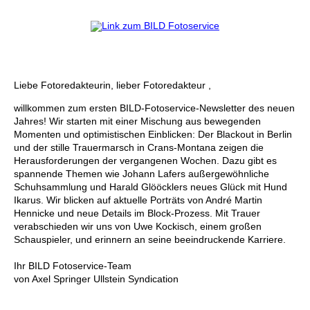
Liebe Fotoredakteurin, lieber Fotoredakteur ,
willkommen zum ersten BILD-Fotoservice-Newsletter des neuen
Jahres! Wir starten mit einer Mischung aus bewegenden
Momenten und optimistischen Einblicken: Der Blackout in Berlin
und der stille Trauermarsch in Crans-Montana zeigen die
Herausforderungen der vergangenen Wochen. Dazu gibt es
spannende Themen wie Johann Lafers außergewöhnliche
Schuhsammlung und Harald Glööcklers neues Glück mit Hund
Ikarus. Wir blicken auf aktuelle Porträts von André Martin
Hennicke und neue Details im Block-Prozess. Mit Trauer
verabschieden wir uns von Uwe Kockisch, einem großen
Schauspieler, und erinnern an seine beeindruckende Karriere.
Ihr BILD Fotoservice-Team
von Axel Springer Ullstein Syndication