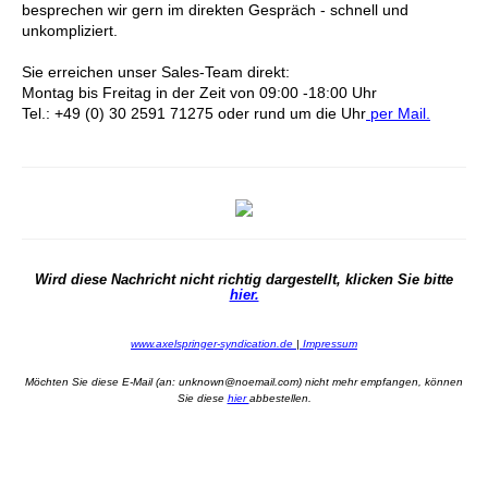
besprechen wir gern im direkten Gespräch - schnell und
unkompliziert.
Sie erreichen unser Sales-Team direkt:
Montag bis Freitag in der Zeit von 09:00 -18:00 Uhr
Tel.: +49 (0) 30 2591 71275 oder rund um die Uhr
per Mail.
Wird diese Nachricht nicht richtig dargestellt, klicken Sie bitte
hier.
www.axelspringer-syndication.de
|
Impressum
Möchten Sie diese E-Mail (an: unknown@noemail.com) nicht mehr empfangen, können
Sie diese
hier
abbestellen.