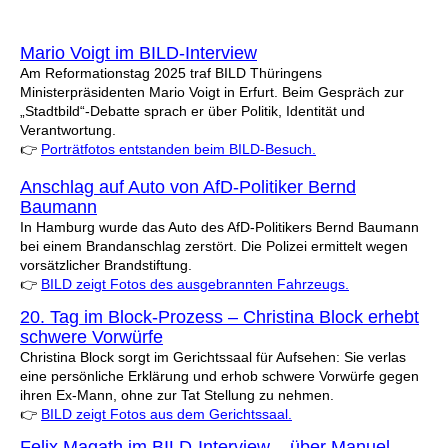
Mario Voigt im BILD-Interview
Am Reformationstag 2025 traf BILD Thüringens
Ministerpräsidenten Mario Voigt in Erfurt. Beim Gespräch zur
„Stadtbild“-Debatte sprach er über Politik, Identität und
Verantwortung.
👉
Porträtfotos entstanden beim BILD-Besuch.
Anschlag auf Auto von AfD-Politiker Bernd
Baumann
In Hamburg wurde das Auto des AfD-Politikers Bernd Baumann
bei einem Brandanschlag zerstört. Die Polizei ermittelt wegen
vorsätzlicher Brandstiftung.
👉
BILD zeigt Fotos des ausgebrannten Fahrzeugs.
20. Tag im Block-Prozess – Christina Block erhebt
schwere Vorwürfe
Christina Block sorgt im Gerichtssaal für Aufsehen: Sie verlas
eine persönliche Erklärung und erhob schwere Vorwürfe gegen
ihren Ex-Mann, ohne zur Tat Stellung zu nehmen.
👉
BILD zeigt Fotos aus dem Gerichtssaal.
Felix Magath im BILD-Interview – über Manuel