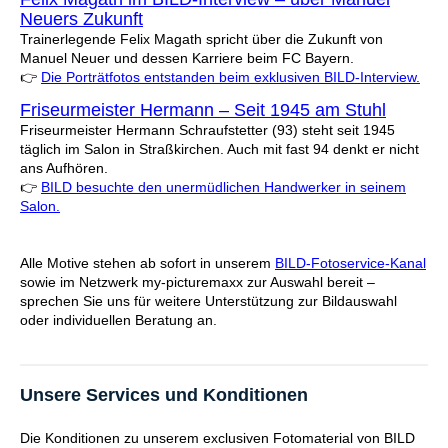
Neuers Zukunft
Trainerlegende Felix Magath spricht über die Zukunft von
Manuel Neuer und dessen Karriere beim FC Bayern.
👉
Die Porträtfotos entstanden beim exklusiven BILD-Interview.
Friseurmeister Hermann – Seit 1945 am Stuhl
Friseurmeister Hermann Schraufstetter (93) steht seit 1945
täglich im Salon in Straßkirchen. Auch mit fast 94 denkt er nicht
ans Aufhören.
👉
BILD besuchte den unermüdlichen Handwerker in seinem
Salon.
Alle Motive stehen ab sofort in unserem
BILD-Fotoservice-Kanal
sowie im Netzwerk my-picturemaxx zur Auswahl bereit –
sprechen Sie uns für weitere Unterstützung zur Bildauswahl
oder individuellen Beratung an.
Unsere Services und Konditionen
Die Konditionen zu unserem exclusiven Fotomaterial von BILD