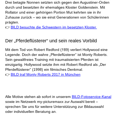
Drei betagte Nonnen setzten sich gegen den Augustiner-Orden
durch und besetzten ihr ehemaliges Kloster Goldenstein. Mit
Rollator und einer gehörigen Portion Mut kehrten sie in ihr
Zuhause zurück – wo sie einst Generationen von Schülerinnen
prägten.
👉
BILD besuchte die Schwestern im besetzten Kloster.
Der „Pferdeflüsterer“ und sein reales Vorbild
Mit dem Tod von Robert Redford (†89) verliert Hollywood eine
Legende. Doch der wahre „Pferdeflüsterer“ ist Monty Roberts.
Sein gewaltfreies Training mit traumatisierten Pferden ist
einzigartig. Hollywood setzte ihm mit Robert Redford als „Der
Pferdeflüsterer“ (1998) ein filmisches Denkmal.
👉
BILD traf Monty Roberts 2017 in München
Alle Motive stehen ab sofort in unserem
BILD-Fotoservice-Kanal
sowie im Netzwerk my-picturemaxx zur Auswahl bereit –
sprechen Sie uns für weitere Unterstützung zur Bildauswahl
oder individuellen Beratung an.