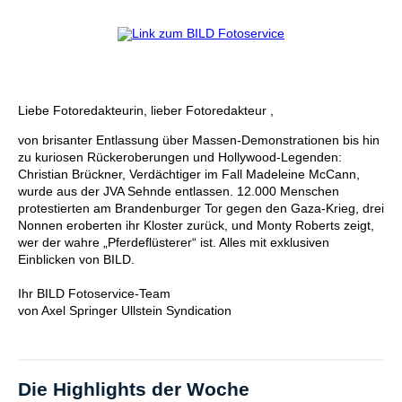
Liebe Fotoredakteurin, lieber Fotoredakteur ,
von brisanter Entlassung über Massen-Demonstrationen bis hin
zu kuriosen Rückeroberungen und Hollywood-Legenden:
Christian Brückner, Verdächtiger im Fall Madeleine McCann,
wurde aus der JVA Sehnde entlassen. 12.000 Menschen
protestierten am Brandenburger Tor gegen den Gaza-Krieg, drei
Nonnen eroberten ihr Kloster zurück, und Monty Roberts zeigt,
wer der wahre „Pferdeflüsterer“ ist. Alles mit exklusiven
Einblicken von BILD.
Ihr BILD Fotoservice-Team
von Axel Springer Ullstein Syndication
Die Highlights der Woche