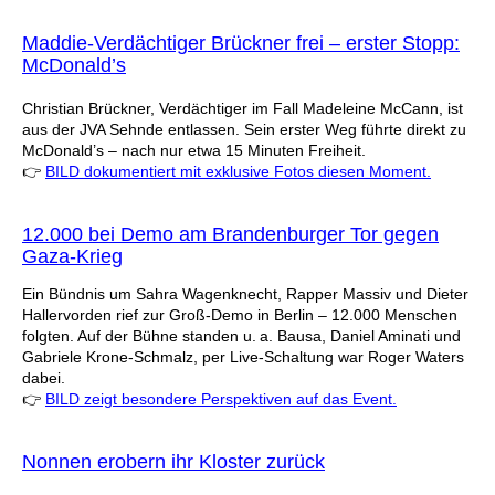
Maddie-Verdächtiger Brückner frei – erster Stopp:
McDonald’s
Christian Brückner, Verdächtiger im Fall Madeleine McCann, ist
aus der JVA Sehnde entlassen. Sein erster Weg führte direkt zu
McDonald’s – nach nur etwa 15 Minuten Freiheit.
👉
BILD dokumentiert mit exklusive Fotos diesen Moment.
12.000 bei Demo am Brandenburger Tor gegen
Gaza-Krieg
Ein Bündnis um Sahra Wagenknecht, Rapper Massiv und Dieter
Hallervorden rief zur Groß-Demo in Berlin – 12.000 Menschen
folgten. Auf der Bühne standen u. a. Bausa, Daniel Aminati und
Gabriele Krone-Schmalz, per Live-Schaltung war Roger Waters
dabei.
👉
BILD zeigt besondere Perspektiven auf das Event.
Nonnen erobern ihr Kloster zurück