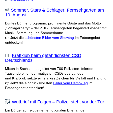
🌞
Sommer, Stars & Schlager: Fernsehgarten am
10. August
Buntes Bühnenprogramm, prominente Gäste und das Motto
„Schlagerparty“ – der ZDF-Fernsehgarten begeistert wieder mit
Musik, Stimmung und Sommerlaune.
👉 Jetzt die
schönsten Bilder vom Showtag
im Fotoangebot
entdecken!
🏳️‍🌈
Kraftklub beim gefährlichsten CSD
Deutschlands
Mitten in Sachsen, begleitet von 700 Polizisten, feierten
Tausende einen der mutigsten CSDs des Landes –
und Kraftklub setzte ein starkes Zeichen für Vielfalt und Haltung.
👉 Jetzt die eindrucksvollsten
Bilder vom Demo-Tag
im
Fotoangebot entdecken!
💥
Wutbrief mit Folgen – Polizei steht vor der Tür
Ein Bürger schreibt einen emotionalen Brief an den