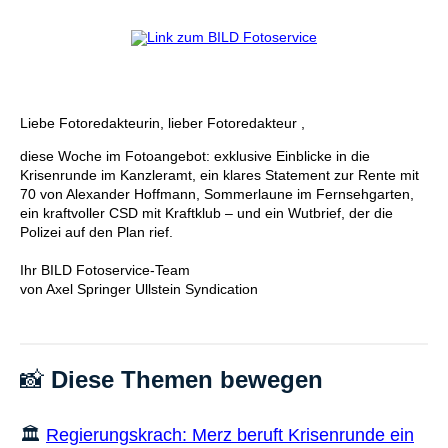
Liebe Fotoredakteurin, lieber Fotoredakteur ,
diese Woche im Fotoangebot: exklusive Einblicke in die
Krisenrunde im Kanzleramt, ein klares Statement zur Rente mit
70 von Alexander Hoffmann, Sommerlaune im Fernsehgarten,
ein kraftvoller CSD mit Kraftklub – und ein Wutbrief, der die
Polizei auf den Plan rief.
Ihr BILD Fotoservice-Team
von Axel Springer Ullstein Syndication
📸
Diese Themen bewegen
🏛️
Regierungskrach: Merz beruft Krisenrunde ein